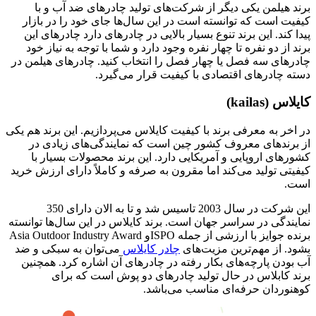
برند هیلمن یکی دیگر از شرکت‌های تولید چادرهای ضد آب و با
کیفیت است که توانسته است در این سال‌ها جای خود را در بازار
پیدا کند. این برند تنوع بسیار بالایی در چادرهای دارد چادرهای این
برند از دو نفره تا چهار نفره وجود دارد و شما با توجه به نیاز خود
چادرهای سه فصل یا چهار فصل را انتخاب کنید. چادرهای هیلمن در
دسته چادرهای اقتصادی با کیفیت قرار می‌گیرد.
کایلاس (kailas)
در اخر به معرفی برند با کیفیت کایلاس می‌پردازیم. این برند هم یکی
از برندهای معروف کشور چین است که نمایندگی‌های زیادی در
کشورهای اروپایی و آمریکایی دارد. این برند محصولات بسیار با
کیفیتی تولید می‌کند اما مقرون به صرفه و کاملاً دارای ارزش خرید
است.
این شرکت در سال 2003 تاسیس شد و تا به الان دارای 350
نمایندگی در سراسر جهان است. برند کایلاس در این سال‌ها توانسته
برنده جوایز با ارزشی از جمله ISPOو Asia Outdoor Industry Award
بشود. از مهم‌ترین مزیت‌های
چادر کایلاس
می‌توان به سبکی و ضد
آب بودن پارچه‌های بکار رفته در چادرهای آن اشاره کرد. همچنین
برند کابلاس در حال تولید چادرهای دو پوش است که برای
کوهنوردان حرفه‌ای مناسب می‌باشد.