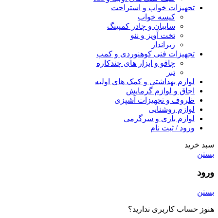
تجهیزات خواب و استراحت
کیسه خواب
سایبان و چادر کمپینگ
تخت آویز و ننو
زیرانداز
تجهیزات فنی کوهنوردی و کمپ
چاقو و ابزار های چندکاره
تبر
لوازم بهداشتی و کمک های اولیه
اجاق و لوازم گرمایش
ظروف و تجهیزات آشپزی
لوازم روشنایی
لوازم بازی و سرگرمی
ورود / ثبت نام
سبد خرید
بستن
ورود
بستن
هنوز حساب کاربری ندارید؟