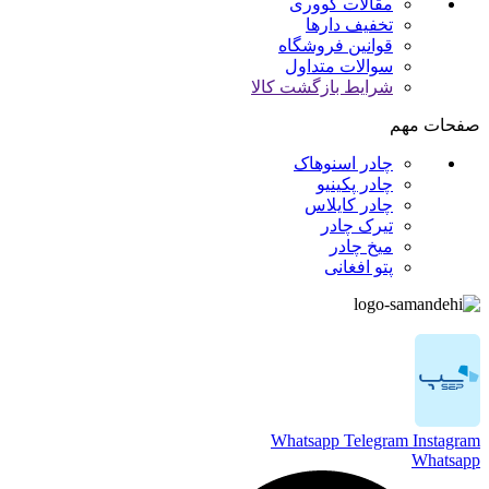
مقالات کووری
تخفیف دارها
قوانین فروشگاه
سوالات متداول
شرایط بازگشت کالا
صفحات مهم
چادر اسنوهاک
چادر پکینیو
چادر کایلاس
تیرک چادر
میخ چادر
پتو افغانی
Whatsapp
Telegram
Instagram
Whatsapp