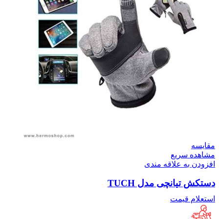
مقایسه
مشاهده سریع
افزودن به علاقه مندی
دستکش تیانچی مدل TUCH
استعلام قیمت