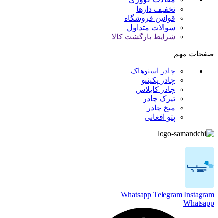
تخفیف دارها
قوانین فروشگاه
سوالات متداول
شرایط بازگشت کالا
صفحات مهم
چادر اسنوهاک
چادر پکینیو
چادر کایلاس
تیرک چادر
میخ چادر
پتو افغانی
Whatsapp
Telegram
Instagram
Whatsapp