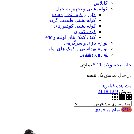
کایلاس
کوله پشتی و تجهیزات حمل
کاور و کیف نظم دهنده
کوله پشتی طبیعت گردی
کوله پشتی کوهنوردی
کیف کمری
کیف کمک های اولیه و edc
لوازم بازی و سرگرمی
لوازم بهداشتی و کمک های اولیه
لوازم روشنایی
خانه
محصولات
5.11
تیناچی
در حال نمایش یک نتیجه
مشاهده فیلترها
نمایش
9
12
18
24
-33%
اتمام موجودی