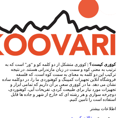
کووَری کیست؟
| کووَری متشکل از دو کلمه کو و “وَر” است که به
ترتیب به معنی کوه و سمت در زبان مازندرانی هستند. در نتیجه
ترکیب این دو کلمه به معنای به سمت کوه است، که فلسفه
فروشگاه آنلاین تجهیزات کمپینگ و کوهنوردی ما را، در دوکلمه ساده
نشان می دهد. ما در کووَری سعی بر آن داریم که تمامی ابزار و
تجهیزات مورد نیاز برای طبیعت گردی، تفریحات آبی، کوهنوردی،
دوچرخه سواری و هر رشته ای که خارج از شهر و جاده ها قابل
استفاده است را تامین کنیم.
اطلاعات بیشتر
مقالات کووری