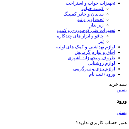
تجهیزات خواب و استراحت
کیسه خواب
سایبان و چادر کمپینگ
تخت آویز و ننو
زیرانداز
تجهیزات فنی کوهنوردی و کمپ
چاقو و ابزار های چندکاره
تبر
لوازم بهداشتی و کمک های اولیه
اجاق و لوازم گرمایش
ظروف و تجهیزات آشپزی
لوازم روشنایی
لوازم بازی و سرگرمی
ورود / ثبت نام
سبد خرید
بستن
ورود
بستن
هنوز حساب کاربری ندارید؟