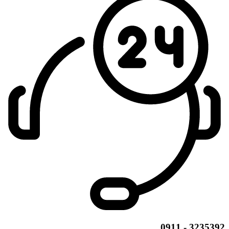
3235392 - 0911