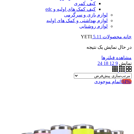
کیف کمری
کیف کمک های اولیه و edc
لوازم بازی و سرگرمی
لوازم بهداشتی و کمک های اولیه
لوازم روشنایی
خانه
محصولات
5.11
YETI
در حال نمایش یک نتیجه
مشاهده فیلترها
نمایش
9
12
18
24
-34%
اتمام موجودی