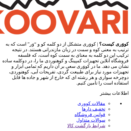
کووَری کیست؟
| کووَری متشکل از دو کلمه کو و “وَر” است که به
ترتیب به معنی کوه و سمت در زبان مازندرانی هستند. در نتیجه
ترکیب این دو کلمه به معنای به سمت کوه است، که فلسفه
فروشگاه آنلاین تجهیزات کمپینگ و کوهنوردی ما را، در دوکلمه ساده
نشان می دهد. ما در کووَری سعی بر آن داریم که تمامی ابزار و
تجهیزات مورد نیاز برای طبیعت گردی، تفریحات آبی، کوهنوردی،
دوچرخه سواری و هر رشته ای که خارج از شهر و جاده ها قابل
استفاده است را تامین کنیم.
اطلاعات بیشتر
مقالات کووری
تخفیف دارها
قوانین فروشگاه
سوالات متداول
شرایط بازگشت کالا