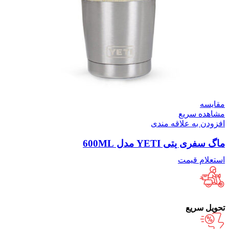
مقایسه
مشاهده سریع
افزودن به علاقه مندی
ماگ سفری یتی YETI مدل 600ML
استعلام قیمت
تحویل سریع