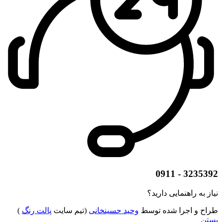
3235392 - 0911
نیاز به راهنمایی دارید؟
طراح و اجرا شده توسط
وحید حسینخانی
(تیم سایت
پالت رنگ
)
بستن