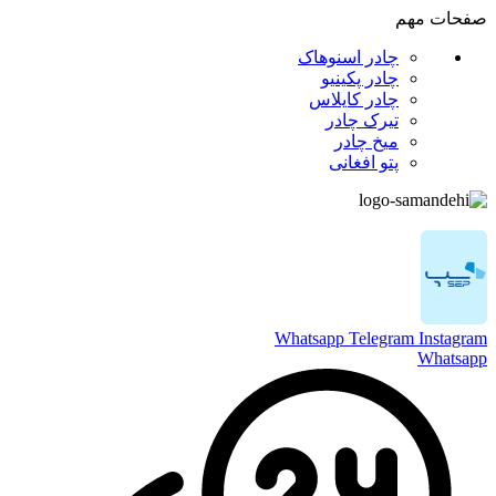
صفحات مهم
چادر اسنوهاک
چادر پکینیو
چادر کایلاس
تیرک چادر
میخ چادر
پتو افغانی
Whatsapp
Telegram
Instagram
Whatsapp