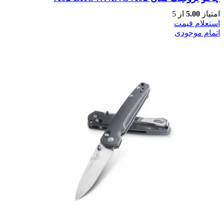
امتیاز
5.00
از 5
استعلام قیمت
اتمام موجودی