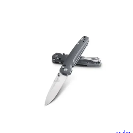
مقایسه