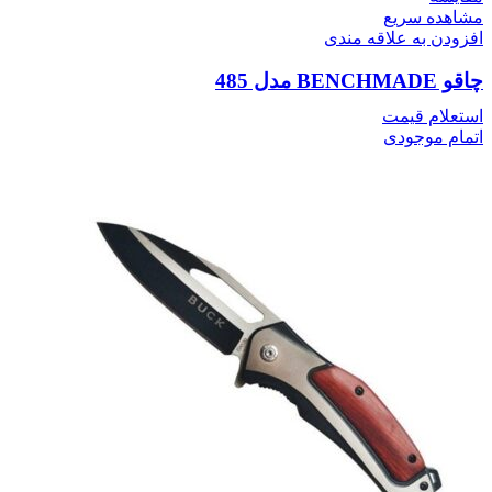
مشاهده سریع
افزودن به علاقه مندی
چاقو BENCHMADE مدل 485
استعلام قیمت
اتمام موجودی