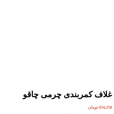
بزرگنمایی تصویر
غلاف کمربندی چرمی چاقو
454,250
تومان