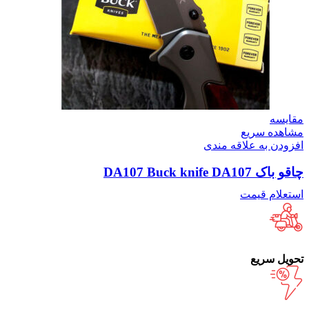
مقایسه
مشاهده سریع
افزودن به علاقه مندی
چاقو باک DA107 Buck knife DA107
استعلام قیمت
تحویل سریع