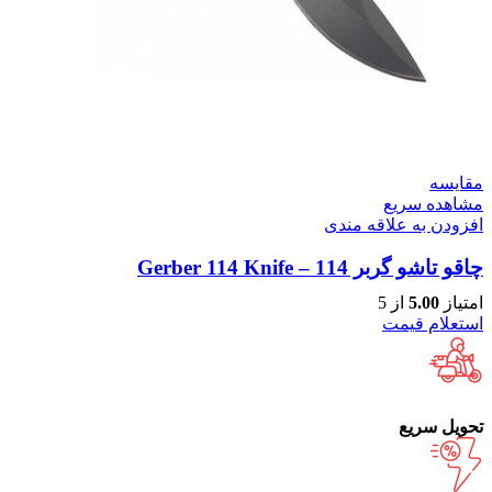
مقایسه
مشاهده سریع
افزودن به علاقه مندی
چاقو تاشو گربر 114 – Gerber 114 Knife
امتیاز
5.00
از 5
استعلام قیمت
تحویل سریع