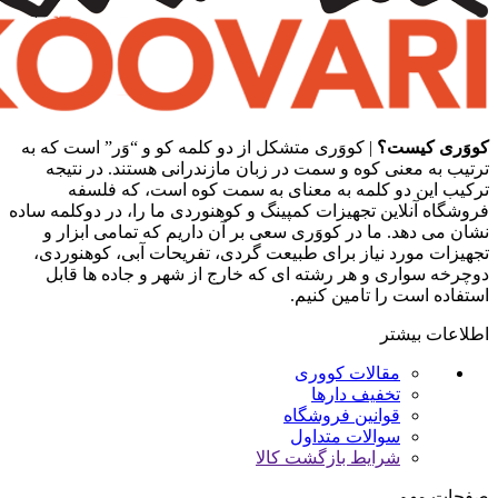
کووَری کیست؟
| کووَری متشکل از دو کلمه کو و “وَر” است که به
ترتیب به معنی کوه و سمت در زبان مازندرانی هستند. در نتیجه
ترکیب این دو کلمه به معنای به سمت کوه است، که فلسفه
فروشگاه آنلاین تجهیزات کمپینگ و کوهنوردی ما را، در دوکلمه ساده
نشان می دهد. ما در کووَری سعی بر آن داریم که تمامی ابزار و
تجهیزات مورد نیاز برای طبیعت گردی، تفریحات آبی، کوهنوردی،
دوچرخه سواری و هر رشته ای که خارج از شهر و جاده ها قابل
استفاده است را تامین کنیم.
اطلاعات بیشتر
مقالات کووری
تخفیف دارها
قوانین فروشگاه
سوالات متداول
شرایط بازگشت کالا
صفحات مهم