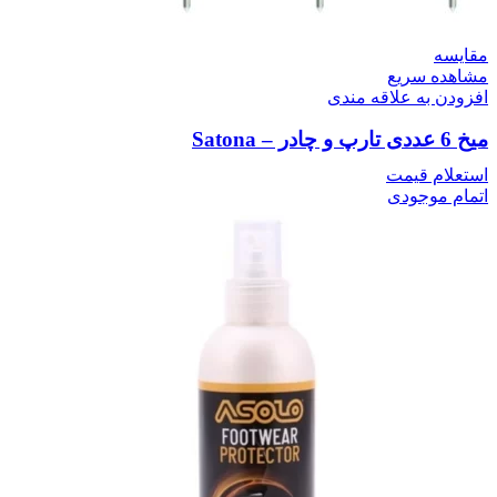
مقایسه
مشاهده سریع
افزودن به علاقه مندی
میخ 6 عددی تارپ و چادر – Satona
استعلام قیمت
اتمام موجودی