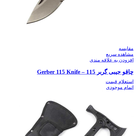
مقایسه
مشاهده سریع
افزودن به علاقه مندی
چاقو جیبی گربر 115 – Gerber 115 Knife
استعلام قیمت
اتمام موجودی