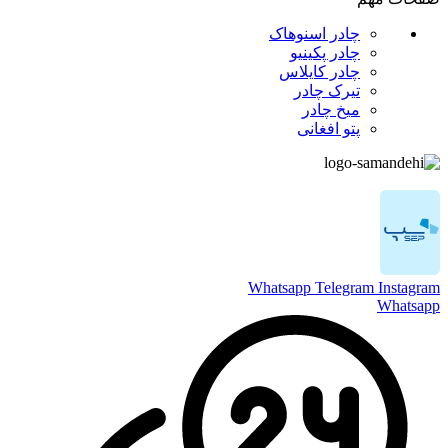
چادر اسنوهاک
چادر پکینیو
چادر کایلاس
تیرک چادر
میخ چادر
پتو افغانی
Whatsapp
Telegram
Instagram
Whatsapp