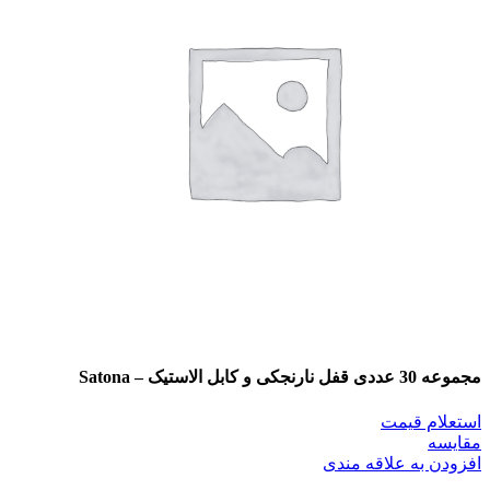
مجموعه 30 عددی قفل نارنجکی و کابل الاستیک – Satona
استعلام قیمت
مقایسه
افزودن به علاقه مندی