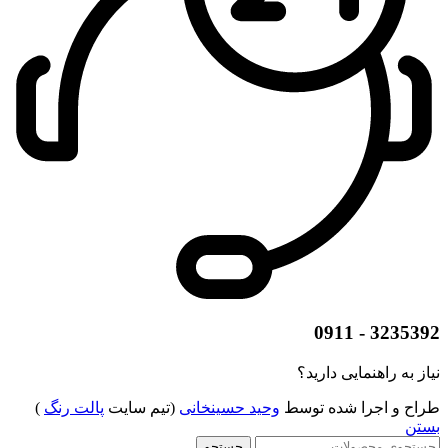
3235392 - 0911
نیاز به راهنمایی دارید؟
طراح و اجرا شده توسط
وحید حسینخانی
(تیم سایت
پالت رنگ
)
بستن
جستجو