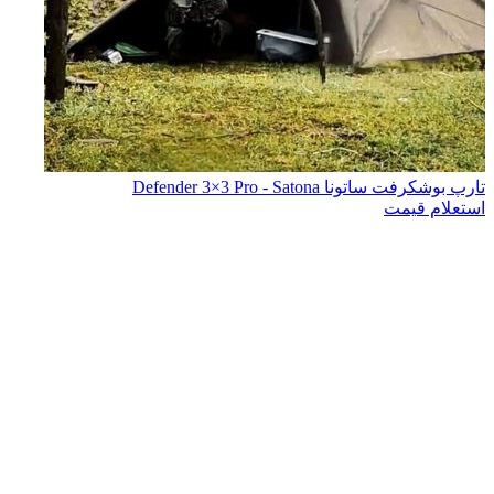
تارپ بوشکرفت ساتونا Defender 3×3 Pro - Satona
استعلام قیمت
اتمام موجودی