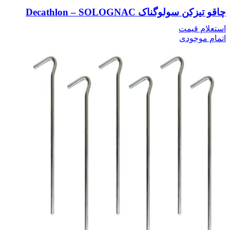
چاقو تیزکن سولوگناک Decathlon – SOLOGNAC
استعلام قیمت
اتمام موجودی