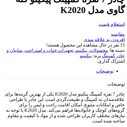
گاوی مدل K2020
استعلام قیمت
مقایسه
افزودن به علاقه مندی
15
نفر در حال مشاهده این محصول هستند!
دسته ها:
محصولات
,
پیکینیو
,
تجهیزات خواب و استراحت
,
سایبان و
چادر کمپینگ
برند:
پیکینیو
اشتراک گذاری:
توضیحات
توضیحات
چادر 7 نفره کمپینگ پیکینو مدل K2020 یکی از بهترین گزینه‌ها برای
علاقه‌مندان به کمپینگ و طبیعت‌گردی است. این چادر با طراحی
خاص و امکانات متنوع، امکان اقامت راحت و ایمن را برای
گروه‌های کوچک و خانواده‌ها فراهم می‌کند. مدل K2020 با توجه به
نیازهای مختلف کاربران طراحی شده و از مواد با کیفیت و مقاوم
ساخته شده است.