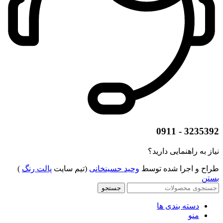
3235392 - 0911
نیاز به راهنمایی دارید؟
طراح و اجرا شده توسط
وحید حسینخانی
(تیم سایت
پالت رنگ
)
بستن
جستجو
دسته بندی ها
منو