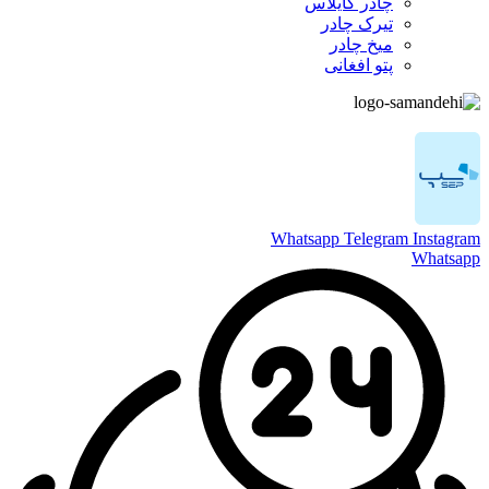
چادر کایلاس
تیرک چادر
میخ چادر
پتو افغانی
Whatsapp
Telegram
Instagram
Whatsapp