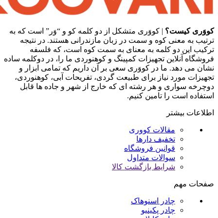
کووَری کیست؟
| کووَری متشکل از دو کلمه کو و “وَر” است که به
ترتیب به معنی کوه و سمت در زبان مازندرانی هستند. در نتیجه
ترکیب این دو کلمه به معنای به سمت کوه است، که فلسفه
فروشگاه آنلاین تجهیزات کمپینگ و کوهنوردی ما را، در دوکلمه ساده
نشان می دهد. ما در کووَری سعی بر آن داریم که تمامی ابزار و
تجهیزات مورد نیاز برای طبیعت گردی، تفریحات آبی، کوهنوردی،
دوچرخه سواری و هر رشته ای که خارج از شهر و جاده ها قابل
استفاده است را تامین کنیم.
اطلاعات بیشتر
مقالات کووری
تخفیف دارها
قوانین فروشگاه
سوالات متداول
شرایط بازگشت کالا
صفحات مهم
چادر اسنوهاک
چادر پکینیو