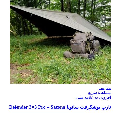
مقایسه
مشاهده سریع
افزودن به علاقه مندی
تارپ بوشکرفت ساتونا Defender 3×3 Pro – Satona