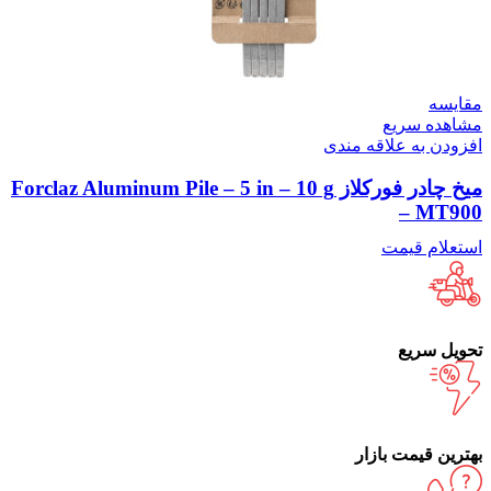
مقایسه
مشاهده سریع
افزودن به علاقه مندی
میخ چادر فورکلاز Forclaz Aluminum Pile – 5 in – 10 g
– MT900
استعلام قیمت
تحویل سریع
بهترین قیمت بازار