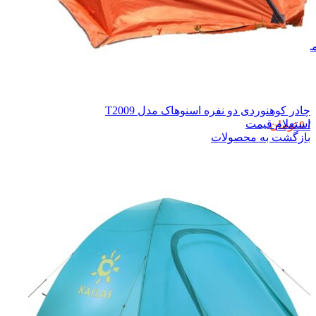
نو
چادر کوهنوردی دو نفره اسنوهاک مدل T2009
استعلام قیمت
/
0
تومان
بازگشت به محصولات