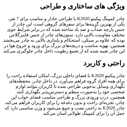
ویژگی‌ های ساختاری و طراحی
چادر کمپینگ پیکینو K2020 با طراحی جادار و مناسب برای 7 نفر،
یکی از بهترین گزینه‌ها برای سفرهای گروهی است. این چادر از
جنس پارچه ضدآب و ضد باد ساخته شده که در برابر شرایط جوی
مختلف مقاومت بالایی دارد. ستون‌های چادر از جنس فایبرگلاس
بوده که علاوه بر سبکی، استحکام و پایداری بالایی به چادر می‌بخشد.
همچنین، تهویه مناسب و دریچه‌های بزرگ برای ورود و خروج هوا در
این چادر تعبیه شده که از تجمع رطوبت داخل چادر جلوگیری می‌کند.
راحتی و کاربرد
چادر پیکینو K2020 با فضای داخلی بزرگ، امکان استفاده راحت را
برای همه افراد گروه فراهم می‌آورد. در داخل چادر، محفظه‌های
نگهداری وسایل به‌خوبی طراحی شده تا کاربران بتوانند لوازم
شخصی خود را به‌صورت منظم و دسترس‌پذیر نگهداری کنند.
همچنین، درب ورودی بزرگ و طراحی مناسب فضای خواب این
چادر، تجربه‌ای راحت و بدون دغدغه را برای کاربران فراهم می‌کند.
چادر K2020 به راحتی نصب و جمع می‌شود و وزن مناسبی دارد که
حمل آن را برای کمپینگ طولانی آسان می‌کند.