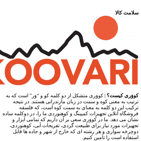
سلامت کالا
کووَری کیست؟
| کووَری متشکل از دو کلمه کو و “وَر” است که به
ترتیب به معنی کوه و سمت در زبان مازندرانی هستند. در نتیجه
ترکیب این دو کلمه به معنای به سمت کوه است، که فلسفه
فروشگاه آنلاین تجهیزات کمپینگ و کوهنوردی ما را، در دوکلمه ساده
نشان می دهد. ما در کووَری سعی بر آن داریم که تمامی ابزار و
تجهیزات مورد نیاز برای طبیعت گردی، تفریحات آبی، کوهنوردی،
دوچرخه سواری و هر رشته ای که خارج از شهر و جاده ها قابل
استفاده است را تامین کنیم.