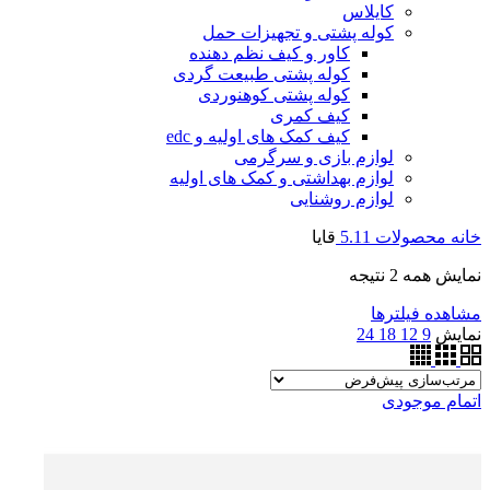
کایلاس
کوله پشتی و تجهیزات حمل
کاور و کیف نظم دهنده
کوله پشتی طبیعت گردی
کوله پشتی کوهنوردی
کیف کمری
کیف کمک های اولیه و edc
لوازم بازی و سرگرمی
لوازم بهداشتی و کمک های اولیه
لوازم روشنایی
خانه
محصولات
5.11
قایا
نمایش همه 2 نتیجه
مشاهده فیلترها
نمایش
9
12
18
24
اتمام موجودی