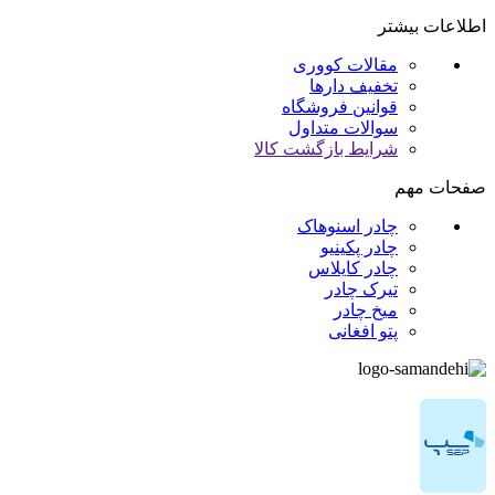
اطلاعات بیشتر
مقالات کووری
تخفیف دارها
قوانین فروشگاه
سوالات متداول
شرایط بازگشت کالا
صفحات مهم
چادر اسنوهاک
چادر پکینیو
چادر کایلاس
تیرک چادر
میخ چادر
پتو افغانی