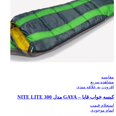
مقایسه
مشاهده سریع
افزودن به علاقه مندی
کیسه خواب قایا – GAYA مدل NITE LITE 300
استعلام قیمت
اتمام موجودی