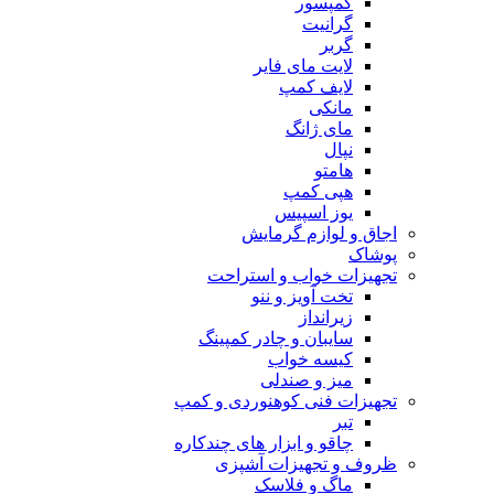
کمپسور
گرانیت
گربر
لایت مای فایر
لایف کمپ
مانکی
مای ژانگ
نپال
هامتو
هپی کمپ
یوز اسپیس
اجاق و لوازم گرمایش
پوشاک
تجهیزات خواب و استراحت
تخت آویز و ننو
زیرانداز
سایبان و چادر کمپینگ
کیسه خواب
میز و صندلی
تجهیزات فنی کوهنوردی و کمپ
تبر
چاقو و ابزار های چندکاره
ظروف و تجهیزات آشپزی
ماگ و فلاسک