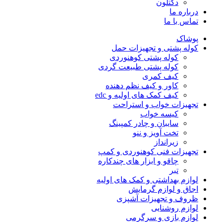
دکتلون
درباره ما
تماس با ما
پوشاک
کوله پشتی و تجهیزات حمل
کوله پشتی کوهنوردی
کوله پشتی طبیعت گردی
کیف کمری
کاور و کیف نظم دهنده
کیف کمک های اولیه و edc
تجهیزات خواب و استراحت
کیسه خواب
سایبان و چادر کمپینگ
تخت آویز و ننو
زیرانداز
تجهیزات فنی کوهنوردی و کمپ
چاقو و ابزار های چندکاره
تبر
لوازم بهداشتی و کمک های اولیه
اجاق و لوازم گرمایش
ظروف و تجهیزات آشپزی
لوازم روشنایی
لوازم بازی و سرگرمی