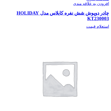
افزودن به علاقه مندی
چادر دوپوش شش نفره کایلاس مدل HOLIDAY
KT230003
استعلام قیمت