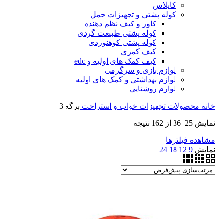
کایلاس
کوله پشتی و تجهیزات حمل
کاور و کیف نظم دهنده
کوله پشتی طبیعت گردی
کوله پشتی کوهنوردی
کیف کمری
کیف کمک های اولیه و edc
لوازم بازی و سرگرمی
لوازم بهداشتی و کمک های اولیه
لوازم روشنایی
خانه
محصولات
تجهیزات خواب و استراحت
برگه 3
نمایش 25–36 از 162 نتیجه
مشاهده فیلترها
نمایش
9
12
18
24