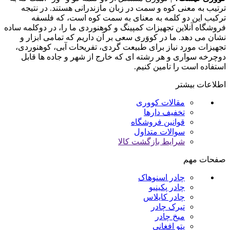
ترتیب به معنی کوه و سمت در زبان مازندرانی هستند. در نتیجه
ترکیب این دو کلمه به معنای به سمت کوه است، که فلسفه
فروشگاه آنلاین تجهیزات کمپینگ و کوهنوردی ما را، در دوکلمه ساده
نشان می دهد. ما در کووَری سعی بر آن داریم که تمامی ابزار و
تجهیزات مورد نیاز برای طبیعت گردی، تفریحات آبی، کوهنوردی،
دوچرخه سواری و هر رشته ای که خارج از شهر و جاده ها قابل
استفاده است را تامین کنیم.
اطلاعات بیشتر
مقالات کووری
تخفیف دارها
قوانین فروشگاه
سوالات متداول
شرایط بازگشت کالا
صفحات مهم
چادر اسنوهاک
چادر پکینیو
چادر کایلاس
تیرک چادر
میخ چادر
پتو افغانی