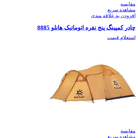
مقایسه
مشاهده سریع
افزودن به علاقه مندی
چادر کمپینگ پنج نفره اتوماتیک هانلو 8885
استعلام قیمت
مقایسه
مشاهده سریع