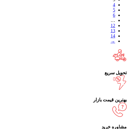
4
5
6
…
12
13
14
→
تحویل سریع
بهترین قیمت بازار
مشاوره خرید