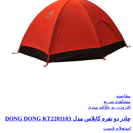
مقایسه
مشاهده سریع
افزودن به علاقه مندی
چادر دو نفره کایلاس مدل DONG DONG KT2201103
استعلام قیمت