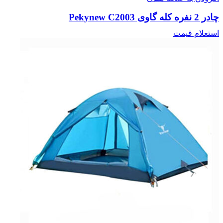
چادر 2 نفره کله گاوی Pekynew C2003
استعلام قیمت