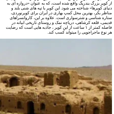
از کویر بزرگ بندریگ واقع شده است، که به عنوان «دروازه ای به
دنیای کویرها» شناخته می شود. این کویر با تپه های شنی بلند و
مناظر بکر، بهترین محل کمپ بهاری در ایران برای کویرنوردی،
ستاره شناسی و شترسواری است. علاوه بر این، کاروانسراهای
قدیمی، قلعه کرشاهی، دریاچه نمک و روستای تاریخی ابیانه در
فاصله کمتر از ۱ ساعت از این کویر ، جاذبه هایی است که رضایت
هر نوع ماجراجویی را میتواند کسب کند.