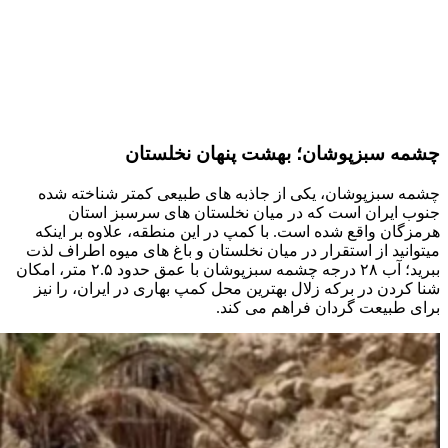
چشمه سبزپوشان؛ بهشت پنهان نخلستان
چشمه سبزپوشان، یکی از جاذبه های طبیعی کمتر شناخته شده
جنوب ایران است که در میان نخلستان های سرسبز استان
هرمزگان واقع شده است. با کمپ در این منطقه، علاوه بر اینکه
میتوانید از استقرار در میان نخلستان و باغ های میوه اطراف لذت
ببرید؛ آب ۲۸ درجه چشمه سبزپوشان با عمق حدود ۲.۵ متر، امکان
شنا کردن در برکه زلال بهترین محل کمپ بهاری در ایران، را نیز
برای طبیعت گردان فراهم می کند.