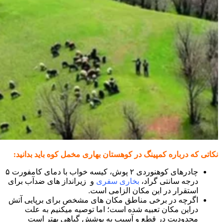
نکاتی که درباره کمپینگ در کوهستان بهاری مخمل کوه باید بدانید:
چادرهای کوهنوردی ۲ پوش، کیسه خواب با دمای کامفورت ۵
درجه سانتی گراد،
بخاری سفری
و زیرانداز های ضدآب برای
استقرار در این مکان الزامی است.
اگرچه در برخی مناطق مکان های مشخص برای برپایی آتش
دراین مکان تعبیه شده است؛ اما توصیه میکنیم به علت
محدودیت در قطع و آسیب به پوشش گیاهی بهتر است