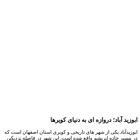
ابوزید آباد؛ دروازه ای به دنیای کویرها
ابوزیدآباد یکی از شهر های تاریخی و کویری استان اصفهان است که
در مسیر جاده ابریشم واقع شده است. این شهر در فاصله نزدیکی