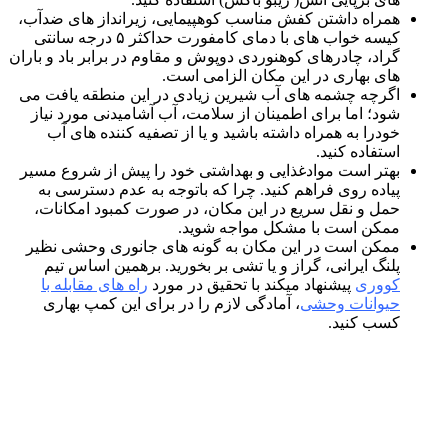
همراه داشتن کفش مناسب کوهپیمایی، زیرانداز های ضدآب،
کیسه خواب های با دمای کامفورت حداکثر ۵ درجه سانتی
گراد، چادرهای کوهنوردی دوپوش و مقاوم در برابر باد و باران
های بهاری در این مکان الزامی است.
اگرچه چشمه های آب شیرین زیادی در این منطقه یافت می
شود؛ اما برای اطمینان از سلامت، آب آشامیدنی مورد نیاز
خودرا به همراه داشته باشید و یا از تصفیه کننده های آب
استفاده کنید.
بهتر است موادغذایی و بهداشتی خود را پیش از شروع مسیر
پیاده روی فراهم کنید. چرا که باتوجه به عدم دسترسی به
حمل و نقل سریع در این مکان، در صورت کمبود امکانات،
ممکن است با مشکل مواجه شوید.
ممکن است در این مکان به گونه های جانوری وحشی نظیر
پلنگ ایرانی، گراز و یا تشی بر بخورید. برهمین اساس تیم
کووری
پیشنهاد میکند با تحقیق در مورد
راه های مقابله با
حیوانات وحشی
، آمادگی لازم را در برای این کمپ بهاری
کسب کنید.