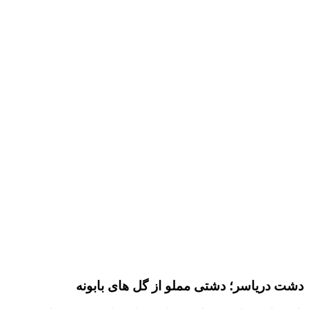
دشت دریاسر؛ دشتی مملو از گل های بابونه