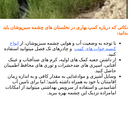
نکاتی که درباره کمپ بهاری در نخلستان های چشمه سبزپوشان باید
بدانید:
با توجه به وضعیت آب و هوایی چشمه سبزپوشان، از
انواع
کیسه خواب های کمپ
و چادرهای تک فصل میتوانید استفاده
کنید.
از داشتن جعبه کمک های اولیه، کرم های ضدآفتاب و عینک
آفتابی، اسپری های ضدحشرات و توری های محافظ اطمینان
حاصل کنید.
وسایل آشپزی و موادغذایی به مقدار کافی و به اندازه زمان
اقامتتان با خود به همراه داشته باشید؛ اما برای تامین آب
آشامیدنی و استفاده از سرویس بهداشتی میتوانید از امکانات
امامزاده نزدیک این چشمه بهره ببرید.