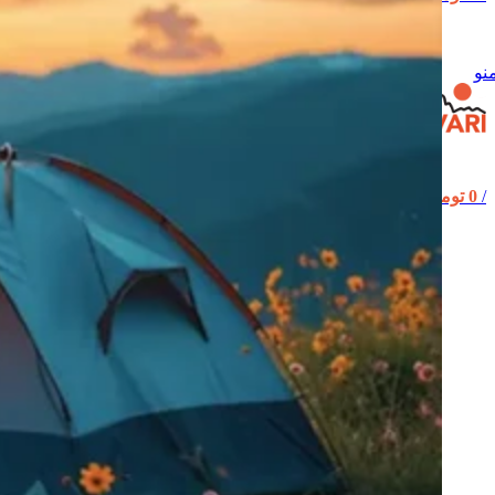
نو
/
0
تومان