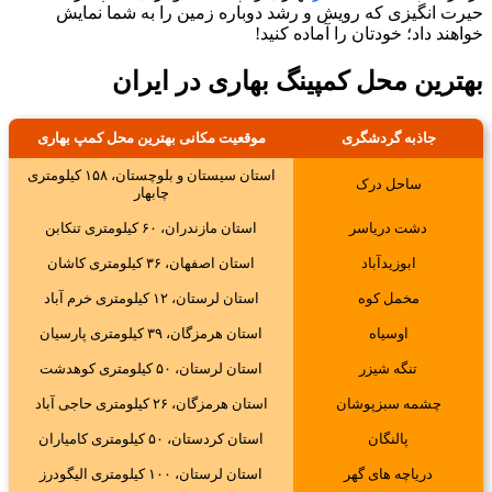
حیرت انگیزی که رویش و رشد دوباره زمین را به شما نمایش
خواهند داد؛ خودتان را آماده کنید!
بهترین محل کمپینگ بهاری در ایران
جاذبه گردشگری
موقعیت مکانی بهترین محل کمپ بهاری
استان سیستان و بلوچستان، ۱۵۸ کیلومتری
ساحل درک
چابهار
دشت دریاسر
استان مازندران، ۶۰ کیلومتری تنکابن
ابوزیدآباد
استان اصفهان، ۳۶ کیلومتری کاشان
مخمل کوه
استان لرستان، ۱۲ کیلومتری خرم آباد
اوسیاه
استان هرمزگان، ۳۹ کیلومتری پارسیان
تنگه شیزر
استان لرستان، ۵۰ کیلومتری کوهدشت
چشمه سبزپوشان
استان هرمزگان، ۲۶ کیلومتری حاجی آباد
پالنگان
استان کردستان، ۵۰ کیلومتری کامیاران
دریاچه های گهر
استان لرستان، ۱۰۰ کیلومتری الیگودرز