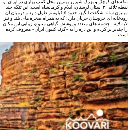
تنگه های کوچک و بزرگ شیرزر بهترین محل کمپ بهاری در ایران و
نقطه تلاقی ۳ استان لرستان، ایلام و کرمانشاه است. این تنگه چند
میلیون ساله شگفت انگیز، حدود ۵ کیلومتر طول دارد و درمیان آن
رودخانه ای خروشان جریان دارد؛ که به همراه صخره های بلند و تیز
لایه لایه ، چشمه های متعدد و پوشش گیاهی متنوع، زیبایی این مکان
را چندبرابر کرده و این دره را به «گرند کنیون ایران» معروف کرده
است.