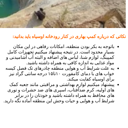
نکاتی که درباره کمپ بهاری در کنار رودخانه اوسیاه باید بدانید:
باتوجه به بکر بودن منطقه، امکانات رفاهی در این مکان
بسیار محدود است. در نتیجه پیشنهاد میکنیم تجهیزات کامل
کمپینگ، لوازم شنا، لباس های اضافه و البته آب آشامیدنی و
مواد غذایی به اندازه کافی به همراه داشته باشید.
به علت شرایط آب و هوایی منطقه چادرهای تک فصل کیسه
خواب های با دمای کامفورت ۱۰تا۱۵ درجه سانتی گراد نیز
برای اوسیاه کفایت میکند.
پیشنهاد میکنیم لوازم بهداشتی و مراقبتی مانند جعبه کمک
های اولیه، کرم ضدآفتاب، اسپری های ضد حشرات و توری
های محافظ به همراه داشته باشید و خودتان را در برابر
شرایط آب و هوایی و حیات وحش این منطقه آماده نگه دارید.