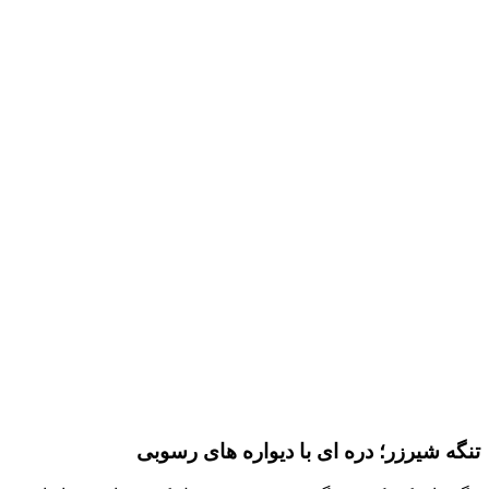
تنگه شیرزر؛ دره ای با دیواره های رسوبی