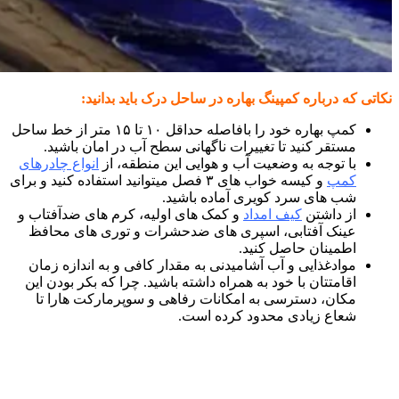
نکاتی که درباره کمپینگ بهاره در ساحل درک باید بدانید:
کمپ بهاره خود را بافاصله حداقل ۱۰ تا ۱۵ متر از خط ساحل
مستقر کنید تا تغییرات ناگهانی سطح آب در امان باشید.
با توجه به وضعیت آب و هوایی این منطقه، از
انواع چادرهای
کمپ
و کیسه خواب های ۳ فصل میتوانید استفاده کنید و برای
شب های سرد کویری آماده باشید.
از داشتن
کیف امداد
و کمک های اولیه، کرم های ضدآفتاب و
عینک آفتابی، اسپری های ضدحشرات و توری های محافظ
اطمینان حاصل کنید.
موادغذایی و آب آشامیدنی به مقدار کافی و به اندازه زمان
اقامتتان با خود به همراه داشته باشید. چرا که بکر بودن این
مکان، دسترسی به امکانات رفاهی و سوپرمارکت هارا تا
شعاع زیادی محدود کرده است.