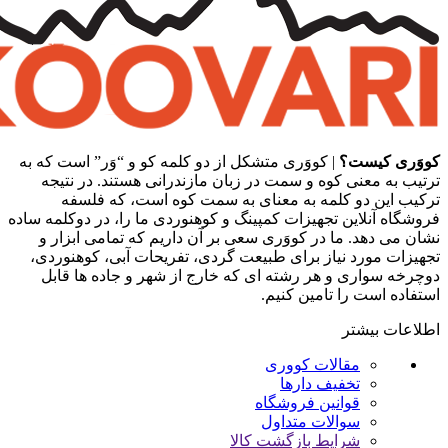
کووَری کیست؟
| کووَری متشکل از دو کلمه کو و “وَر” است که به
ترتیب به معنی کوه و سمت در زبان مازندرانی هستند. در نتیجه
ترکیب این دو کلمه به معنای به سمت کوه است، که فلسفه
فروشگاه آنلاین تجهیزات کمپینگ و کوهنوردی ما را، در دوکلمه ساده
نشان می دهد. ما در کووَری سعی بر آن داریم که تمامی ابزار و
تجهیزات مورد نیاز برای طبیعت گردی، تفریحات آبی، کوهنوردی،
دوچرخه سواری و هر رشته ای که خارج از شهر و جاده ها قابل
استفاده است را تامین کنیم.
اطلاعات بیشتر
مقالات کووری
تخفیف دارها
قوانین فروشگاه
سوالات متداول
شرایط بازگشت کالا