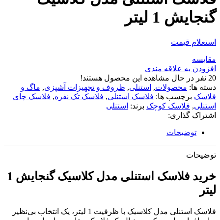
گنجایش 1 لیتر
استعلام قیمت
مقایسه
افزودن به علاقه مندی
20
نفر در حال مشاهده این محصول هستند!
دسته ها:
محصولات
,
استنلی
,
ظروف و تجهیزات آشپزی
,
ماگ و
فلاسک
برچسب ها:
فلاسک استنلی
,
فلاسک تک نفره
,
فلاسک چای
استنلی
,
فلاسک کوچک
برند:
استنلی
اشتراک گذاری:
توضیحات
توضیحات
خرید فلاسک استنلی مدل کلاسیک گنجایش 1
لیتر
فلاسک استنلی مدل کلاسیک با ظرفیت 1 لیتر، یک انتخاب بی‌نظیر