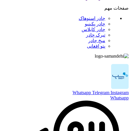
صفحات مهم
چادر اسنوهاک
چادر پکینیو
چادر کایلاس
تیرک چادر
میخ چادر
پتو افغانی
Whatsapp
Telegram
Instagram
Whatsapp