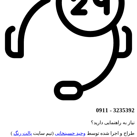
3235392 - 0911
نیاز به راهنمایی دارید؟
طراح و اجرا شده توسط
وحید حسینخانی
(تیم سایت
پالت رنگ
)