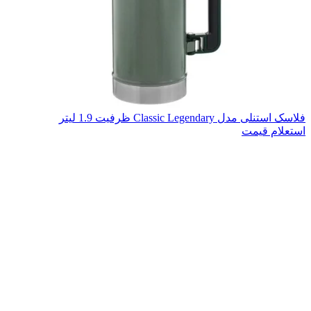
فلاسک استنلی مدل Classic Legendary ظرفیت 1.9 لیتر
استعلام قیمت