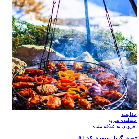
مقایسه
مشاهده سریع
افزودن به علاقه مندی
توری گریل سفری کد 01