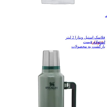
نو
فلاسک استیل ویتارا 2 لیتر
استعلام قیمت
/
0
تومان
بازگشت به محصولات