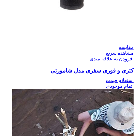
مقایسه
مشاهده سریع
افزودن به علاقه مندی
کتری و قوری سفری مدل شامورتی
استعلام قیمت
اتمام موجودی