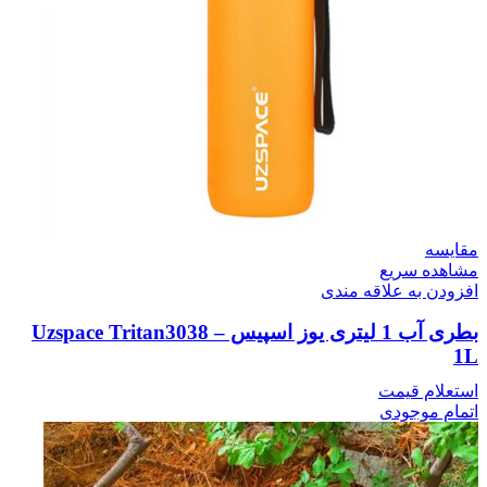
مقایسه
مشاهده سریع
افزودن به علاقه مندی
بطری آب 1 لیتری یوز اسپیس – Uzspace Tritan3038
1L
استعلام قیمت
اتمام موجودی