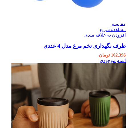
مقایسه
مشاهده سریع
افزودن به علاقه مندی
ظرف نگهداری تخم مرغ مدل 4 عددی
102,396
تومان
اتمام موجودی