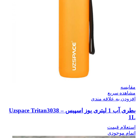
مقایسه
مشاهده سریع
افزودن به علاقه مندی
بطری آب 1 لیتری یوز اسپیس – Uzspace Tritan3038
1L
استعلام قیمت
اتمام موجودی