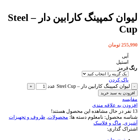
بزرگنمایی تصویر
لیوان کمپینگ کارابین دار – Steel
Cup
255,990
تومان
آبی
استیل
رنگ
قرمز
پاک کردن
لیوان کمپینگ کارابین دار – Steel Cup عدد
افزودن به سبد خرید
مقایسه
افزودن به علاقه مندی
13
نفر در حال مشاهده این محصول هستند!
شناسه محصول:
نامعلوم
دسته ها:
محصولات
,
ظروف و تجهیزات
آشپزی
,
ماگ و فلاسک
اشتراک گذاری:
توضیحات