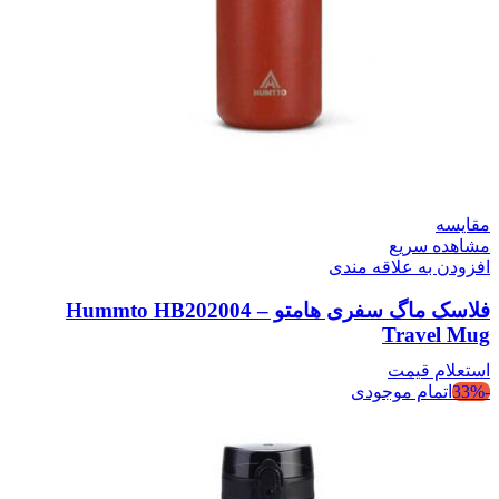
مقایسه
مشاهده سریع
افزودن به علاقه مندی
فلاسک ماگ سفری هامتو – Hummto HB202004
Travel Mug
استعلام قیمت
-33%
اتمام موجودی