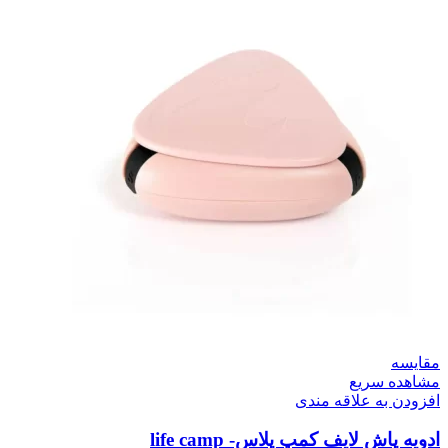
مقایسه
مشاهده سریع
افزودن به علاقه مندی
ادویه پاش لایف کمپ پلاس- life camp