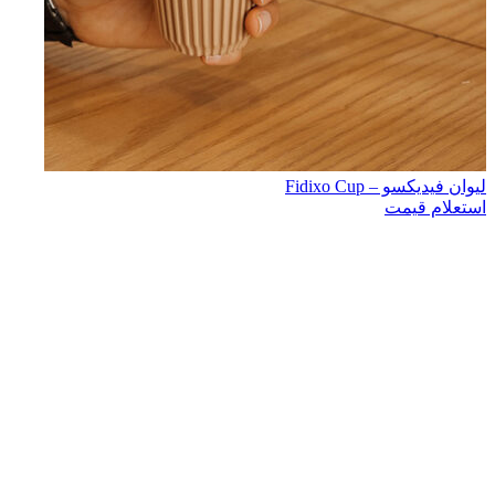
لیوان فیدیکسو – Fidixo Cup
استعلام قیمت