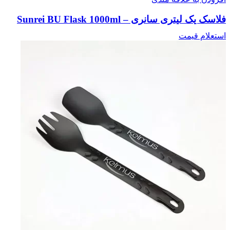
فلاسک یک لیتری سانری – Sunrei BU Flask 1000ml
استعلام قیمت