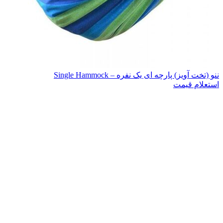
ننو (تخت آویز) پارچه ای یک نفره – Single Hammock
استعلام قیمت
اتمام موجودی