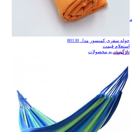
نو
حوله سفری کمپسور مدل 80130
استعلام قیمت
بازگشت به محصولات
/
0
تومان