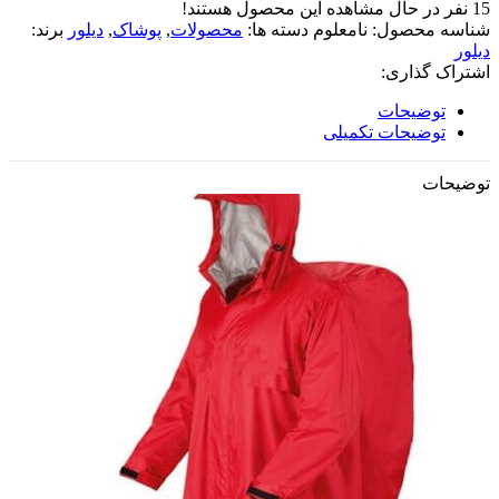
15
نفر در حال مشاهده این محصول هستند!
شناسه محصول:
نامعلوم
دسته ها:
محصولات
,
پوشاک
,
دیلور
برند:
دیلور
اشتراک گذاری:
توضیحات
توضیحات تکمیلی
توضیحات