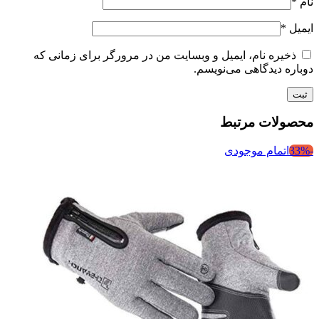
نام
*
ایمیل
*
ذخیره نام، ایمیل و وبسایت من در مرورگر برای زمانی که
دوباره دیدگاهی می‌نویسم.
محصولات مرتبط
-33%
اتمام موجودی