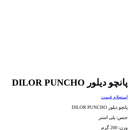
بزرگنمایی تصویر
پانچو دیلور DILOR PUNCHO
استعلام قیمت
پانچو دیلور DILOR PUNCHO
جنس: پلی استر
وزن: 200 گرم