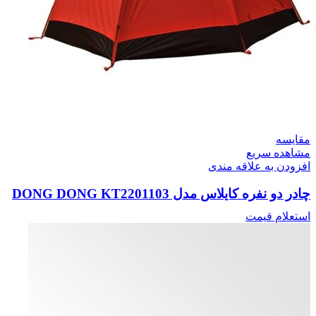
مقایسه
مشاهده سریع
افزودن به علاقه مندی
چادر دو نفره کایلاس مدل DONG DONG KT2201103
استعلام قیمت