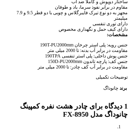
ساختار دوپوش و کاملا ضد آب
مقاوم در برابر نفوذ سرما، باد و طوفان
مجهز به دو نوع تیرک فایبرگلاس و چوبی با دو قطر 9.5 و 7.9
میلیمتر
دارای توری تنفسی
دارای کیف حمل و نگهداری مخصوص
مشخصات:
جنس رویه: پلی استر چرخان 190T-PU2000mm
مقاومت در برابر آب بدنه: تا 2000 میلی متر
جنس پوش داخلی: پلی استر تنفسی 190TPA
جنس کف: پارچه تاندون 150D-PU2000mm
مقاومت در برابر آب کف چادر: تا 2000 میلی متر
توضیحات تکمیلی
برند
چانوداگ
1 دیدگاه برای
چادر هشت نفره کمپینگ
چانوداگ مدل FX-8950