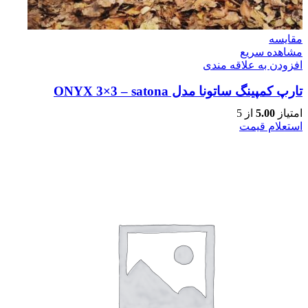
مقایسه
مشاهده سریع
افزودن به علاقه مندی
تارپ کمپینگ ساتونا مدل ONYX 3×3 – satona
امتیاز
5.00
از 5
استعلام قیمت