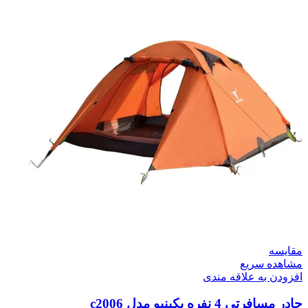
مقایسه
مشاهده سریع
افزودن به علاقه مندی
چادر مسافرتی 4 نفره پکینیو مدل c2006