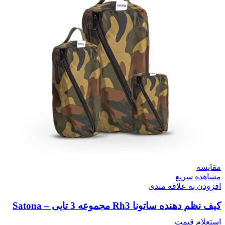
مقایسه
مشاهده سریع
افزودن به علاقه مندی
کیف نظم دهنده ساتونا Rh3 مجموعه 3 تایی – Satona
استعلام قیمت