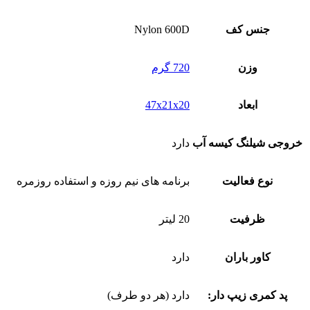
جنس کف
Nylon 600D
وزن
720 گرم
ابعاد
47x21x20
خروجی شیلنگ کیسه آب
دارد
نوع فعالیت
برنامه های نیم روزه و استفاده روزمره
ظرفیت
20 لیتر
کاور باران
دارد
پد کمری زیپ دار:
دارد (هر دو طرف)