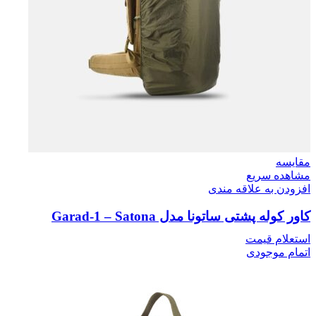
مقایسه
مشاهده سریع
افزودن به علاقه مندی
کاور کوله پشتی ساتونا مدل Garad-1 – Satona
استعلام قیمت
اتمام موجودی