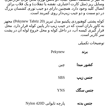
وسایل ریز (مثل کارت اعتباری، نقشه یا تنقلات) و یک قلاب برای
اتصال کلید وجود دارد. همچنین دارای دو جیب توری کشسان بزرگ
در دو سمت و دو جیب زیپ‌دار روی کمربند است.
کوله پشتی کوهنوردی پکینیو مدل تبریز (Pekynew Tabriz 20) مجهز
به کاور باران است که در جیب زیپ دار پایین کوله قرار دارد. محل
قرار گیری کیسه آب، در داخل کوله و محل خروج لوله آن در پشت
سر کاربر است.
توضیحات تکمیلی
برند
Pekynew
کشور مبدا
چین
جنس زیپ
SBS
جنس سگک
YNS
جنس بدنه
پارچه تایوانی Nylon 420D