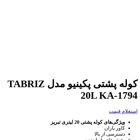
بزرگنمایی تصویر
کوله پشتی پکینیو مدل TABRIZ
20L KA-1794
استعلام قیمت
ویژگی‌های کوله پشتی 20 لیتری تبریز
کاور باران
دسترسی از بالا
بخش های بازتابنده نور