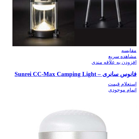
مقایسه
مشاهده سریع
افزودن به علاقه مندی
فانوس سانری – Sunrei CC-Max Camping Light
استعلام قیمت
اتمام موجودی