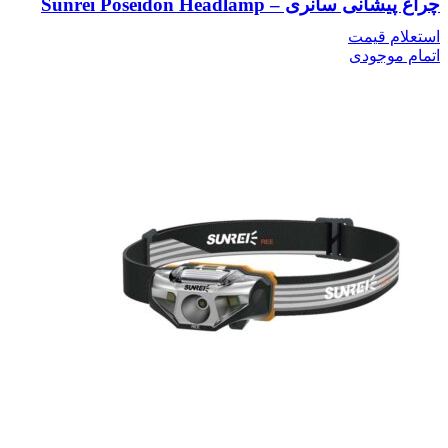
چراغ پیشانی سانری – Sunrei Poseidon Headlamp
استعلام قیمت
اتمام موجودی