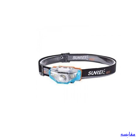
مقایسه