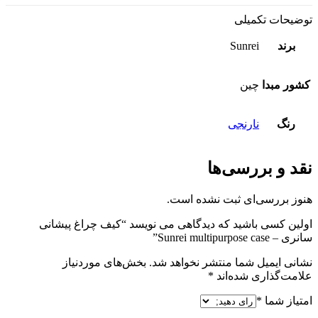
توضیحات تکمیلی
برند
Sunrei
کشور مبدا
چین
رنگ
نارنجی
نقد و بررسی‌ها
هنوز بررسی‌ای ثبت نشده است.
اولین کسی باشید که دیدگاهی می نویسد “کیف چراغ پیشانی
سانری – Sunrei multipurpose case”
نشانی ایمیل شما منتشر نخواهد شد.
بخش‌های موردنیاز
علامت‌گذاری شده‌اند
*
امتیاز شما
*