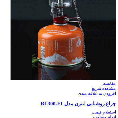
مقایسه
مشاهده سریع
افزودن به علاقه مندی
چراغ روشنایی لنترن مدل BL300-F1
استعلام قیمت
اتمام موجودی