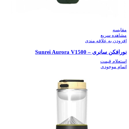
مقایسه
مشاهده سریع
افزودن به علاقه مندی
نورافکن سانری – Sunrei Aurora V1500
استعلام قیمت
اتمام موجودی