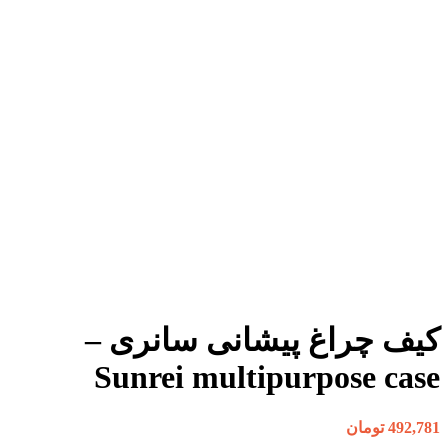
بزرگنمایی تصویر
کیف چراغ پیشانی سانری –
Sunrei multipurpose case
492,781
تومان