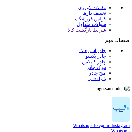
مقالات کووری
تخفیف دارها
قوانین فروشگاه
سوالات متداول
شرایط بازگشت کالا
صفحات مهم
چادر اسنوهاک
چادر پکینیو
چادر کایلاس
تیرک چادر
میخ چادر
پتو افغانی
Whatsapp
Telegram
Instagram
Whatsapp