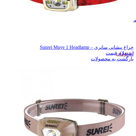
نو
چراغ پیشانی سانری – Sunrei Muye 1 Headlamp
استعلام قیمت
/
0
تومان
بازگشت به محصولات