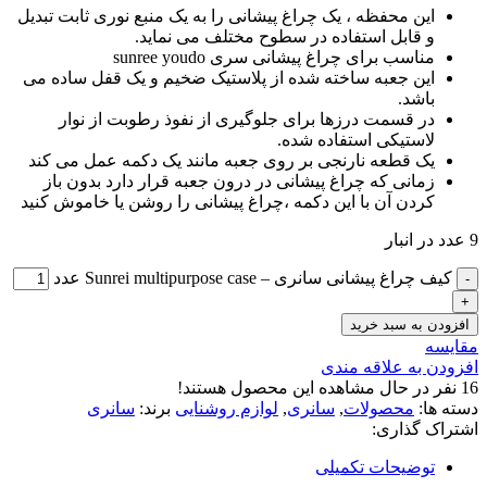
این محفظه ، یک چراغ پیشانی را به یک منبع نوری ثابت تبدیل
و قابل استفاده در سطوح مختلف می نماید.
مناسب برای چراغ پیشانی سری sunree youdo
این جعبه ساخته شده از پلاستیک ضخیم و یک قفل ساده می
باشد.
در قسمت درزها برای جلوگیری از نفوذ رطوبت از نوار
لاستیکی استفاده شده.
یک قطعه نارنجی بر روی جعبه مانند یک دکمه عمل می کند
زمانی که چراغ پیشانی در درون جعبه قرار دارد بدون باز
کردن آن با این دکمه ،چراغ پیشانی را روشن یا خاموش کنید
9 عدد در انبار
کیف چراغ پیشانی سانری – Sunrei multipurpose case عدد
افزودن به سبد خرید
مقایسه
افزودن به علاقه مندی
16
نفر در حال مشاهده این محصول هستند!
دسته ها:
محصولات
,
سانری
,
لوازم روشنایی
برند:
سانری
اشتراک گذاری:
توضیحات تکمیلی