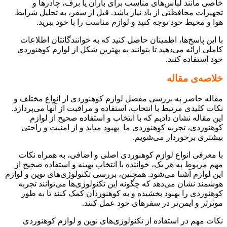
خاصی مانند لباس‌های مناسب برای باران یا برف، چادرها و
تجهیزات محافظتی از باد نیاز باشد. قبل از سفر، به تحلیل شرایط
هوا و محیط خود توجه کنید و لوازم مناسب را با خود ببرید.
با این پاسخ‌ها، اطمینان حاصل کنید که به خوانندگانتان اطلاعات
کاملی ارائه می‌دهید تا بتوانند به بهترین شکل از لوازم کوهنوردی
خود استفاده کنند.
خلاصه‌ی مقاله
مقاله حاضر به بررسی مفصل لوازم کوهنوردی از انواع مختلف و
نکات کلیدی مرتبط با انتخاب، استفاده و مراقبت از آنها می‌پردازد.
این مقاله نشان دادیم که با انتخاب و استفاده صحیح از لوازم
کوهنوردی، تجربه کوهنوردی ما بهبود میابد و از امنیت و راحتی
بیشتری برخوردار می‌شویم.
با معرفی انواع لوازم کوهنوردی اصلی و اضافی، به همراه نکات
مهم مربوط به هر یک، خواننده با انتخاب بهینه و استفاده صحیح از
این لوازم آشنا می‌شود. همچنین، بررسی تکنولوژی‌های نوین و لوازم
هوشمند نشان می‌دهد که چگونه این تکنولوژی‌ها می‌توانند تجربه
کوهنوردی را بهبود بخشیده و به کوهنوردان کمک کنند تا به طور
موثرتر و ایمن‌تر در سفرهای خود عمل کنند.
نکات مهم در استفاده از تکنولوژی‌های نوین و لوازم کوهنوردی