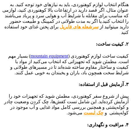
هنگام انتخاب لوازم کوهنوردی، باید به نیازهای خود توجه کنید. به
عنوان مثال، اگر قصد دارید در ارتفاعات بالا کوهنوردی کنید، لوازمی
که مناسب برای مقابله با شرایط آب و هوایی سرد و پرباد می‌باشند
را انتخاب کنید.یا اگر به مدت طولانی در کمپینگ و طبیعت حضور
دارید میتوانید از
سرشعله های فایرپل
برای پختن غذای خود استفاده
کنید
۲. کیفیت ساخت:
کیفیت ساخت لوازم کوهنوردی (
mountain equipment
) بسیار مهم
است. مطمئن شوید که تجهیزاتی که انتخاب می‌کنید از مواد با
کیفیت و ساختار مقاوم ساخته شده‌اند تا در مسیرهای طولانی و
شرایط سخت همچون باد، باران و یخبندان به خوبی عمل کنند.
۳. آزمایش قبل از استفاده:
پیش از شروع سفر کوهنوردی، مطمئن شوید که تجهیزات خود را
آزمایش کرده‌اید. این شامل تست کفش‌ها، چک کردن وضعیت چادر
و کوله‌پشتی و همچنین بررسی کامل مواد غذایی و آب موجود در
کوله‌پشتی و
چک لیست
می‌شود.
۴. مراقبت و نگهداری: