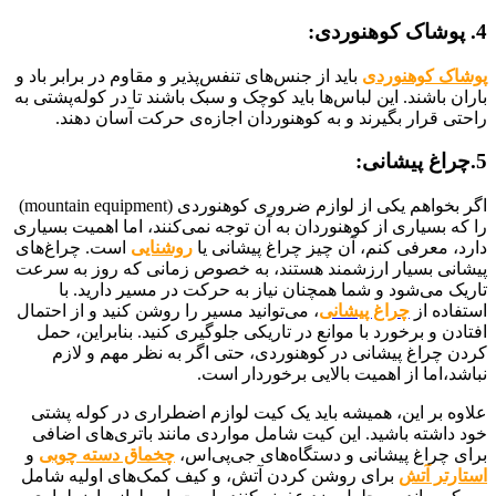
4. پوشاک کوهنوردی:
پوشاک کوهنوردی
باید از جنس‌های تنفس‌پذیر و مقاوم در برابر باد و
باران باشند. این لباس‌ها باید کوچک و سبک باشند تا در کوله‌پشتی به
راحتی قرار بگیرند و به کوهنوردان اجازه‌ی حرکت آسان دهند.
5.چراغ پیشانی:
اگر بخواهم یکی از لوازم ضروری کوهنوردی (mountain equipment)
را که بسیاری از کوهنوردان به آن توجه نمی‌کنند، اما اهمیت بسیاری
دارد، معرفی کنم، آن چیز چراغ پیشانی یا
روشنایی
است. چراغ‌های
پیشانی بسیار ارزشمند هستند، به خصوص زمانی که روز به سرعت
تاریک می‌شود و شما همچنان نیاز به حرکت در مسیر دارید. با
استفاده از
چراغ پیشانی
، می‌توانید مسیر را روشن کنید و از احتمال
افتادن و برخورد با موانع در تاریکی جلوگیری کنید. بنابراین، حمل
کردن چراغ پیشانی در کوهنوردی، حتی اگر به نظر مهم و لازم
نباشد،اما از اهمیت بالایی برخوردار است.
علاوه بر این، همیشه باید یک کیت لوازم اضطراری در کوله پشتی
خود داشته باشید. این کیت شامل مواردی مانند باتری‌های اضافی
برای چراغ پیشانی و دستگاه‌های جی‌پی‌اس،
چخماق دسته چوبی
و
استارتر آتش
برای روشن کردن آتش، و کیف کمک‌های اولیه شامل