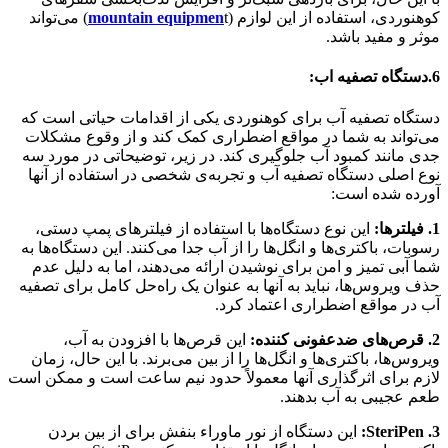
کوهنوردی، استفاده از این لوازم (
mountain equipmen
t) می‌تواند
موثر و مفید باشد.
6.دستگاه تصفیه اب:
دستگاه تصفیه آب برای کوهنوردی یکی از اقدامات حیاتی است که
می‌تواند به شما در مواقع اضطراری کمک کند و از وقوع مشکلات
جدی مانند کمبود آب جلوگیری کند. در زیر، توضیحاتی در مورد سه
نوع اصلی دستگاه تصفیه آب و تجربه‌ی شخصی در استفاده از آنها
آورده شده است:
1. فیلترها:
این نوع دستگاه‌ها با استفاده از فیلترهای پمپ دستی،
رسوبات، باکتری‌ها و انگل‌ها را از آب جدا می‌کنند. این دستگاه‌ها به
شما آبی تمیز و امن برای نوشیدن ارائه می‌دهند، اما به دلیل عدم
حذف ویروس‌ها، نباید به آنها به عنوان یک راه‌حل کامل برای تصفیه
آب در مواقع اضطراری اعتماد کرد.
2. قرص‌های ضدعفونی کننده:
این قرص‌ها با افزودن به آب،
ویروس‌ها، باکتری‌ها و انگل‌ها را از بین می‌برند. با این حال، زمان
لازم برای اثرگذاری آنها معمولاً حدود نیم ساعت است و ممکن است
طعم عجیبی به آب بدهند.
3. SteriPen:
این دستگاه از نور ماوراء بنفش برای از بین بردن