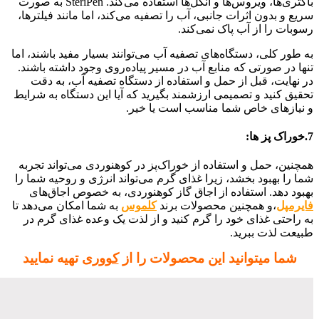
باکتری‌ها، ویروس‌ها و انگل‌ها استفاده می‌کند. SteriPen به صورت
سریع و بدون اثرات جانبی، آب را تصفیه می‌کند، اما مانند فیلترها،
رسوبات را از آب پاک نمی‌کند.
به طور کلی، دستگاه‌های تصفیه آب می‌توانند بسیار مفید باشند، اما
تنها در صورتی که منابع آب در مسیر پیاده‌روی وجود داشته باشند.
در نهایت، قبل از حمل و استفاده از دستگاه تصفیه آب، به دقت
تحقیق کنید و تصمیمی ارزشمند بگیرید که آیا این دستگاه به شرایط
و نیازهای خاص شما مناسب است یا خیر.
7.خوراک پز ها:
همچنین، حمل و استفاده از خوراک‌پز در کوهنوردی می‌تواند تجربه
شما را بهبود بخشد، زیرا غذای گرم می‌تواند انرژی و روحیه شما را
بهبود دهد. استفاده از اجاق گاز کوهنوردی، به خصوص اجاق‌های
فایرمپل
،و همچنین محصولات برند
کلموس
به شما امکان می‌دهد تا
به راحتی غذای خود را گرم کنید و از لذت یک وعده غذای گرم در
طبیعت لذت ببرید.
شما میتوانید این محصولات را از
کووری
تهیه نمایید