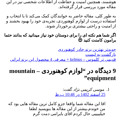
هوشمند، همچنین امنیت و حفاظت از اطلاعات شخصی نیز در این
مقاله مورد بررسی قرار گرفته‌اند.
به طور کلی، مقاله حاضر به خوانندگان کمک می‌کند تا با انتخاب و
استفاده درست از لوازم کوهنوردی، تجربه‌ی خود را بهبود بخشند و
از امنیت و راحتی بیشتری برخوردار شوند.
اگر شما هم نکته ای را برای دوستان خود نیاز میدانید که بدانند حتما
برامون کامنت کنید 😍
جدیدتر
بهترین برند چادر کوهنوردی
بازگشت به لیست
قدیمی تر
کلموس – kelmus + معرفی 4 محصول این برند ایرانی
9 دیدگاه در “
لوازم کوهنوردی – mountain
”
equipment
موسی کریمی نژاد
گفت:
25 اسفند 1402 در 10:48 ب.ظ
اقا این مقاله شما واقعا جزو کامل ترین مقاله هایی بود که
من خوندم.بیشتر از این مقاله ها بنویسید لطفا
خیلییییی حال کردم اقای بایرامی دمت گرم